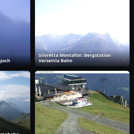
Silvretta Montafon: Bergstation
sjoch
Versettla Bahn