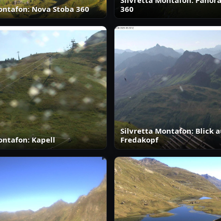
Silvretta Montafon: Pano
ontafon: Nova Stoba 360
360
Silvretta Montafon: Blick a
ontafon: Kapell
Fredakopf