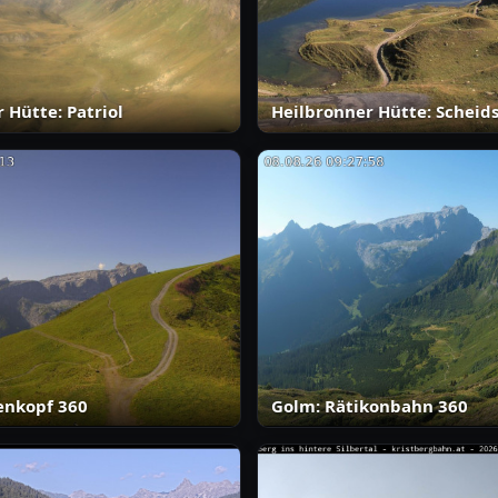
 Hütte: Patriol
Heilbronner Hütte: Scheid
enkopf 360
Golm: Rätikonbahn 360