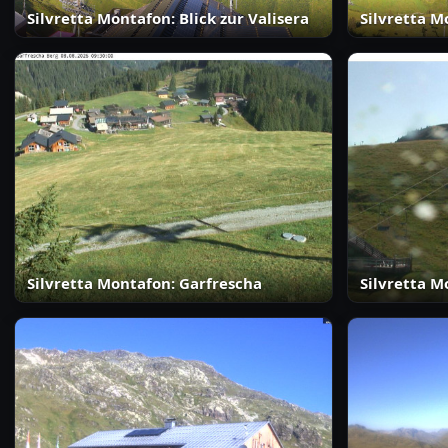
Silvretta Montafon: Blick zur Valisera
Silvretta M
Silvretta Montafon: Garfrescha
Silvretta M