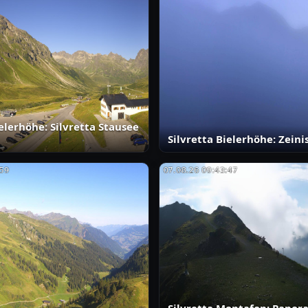
ielerhöhe: Silvretta Stausee
Silvretta Bielerhöhe: Zeini