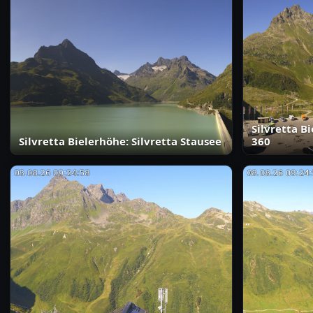
Silvretta B
Silvretta Bielerhöhe: Silvretta Stausee
360