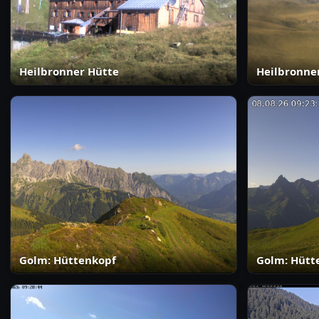
Heilbronner Hütte
Heilbronner
Golm: Hüttenkopf
Golm: Hütt